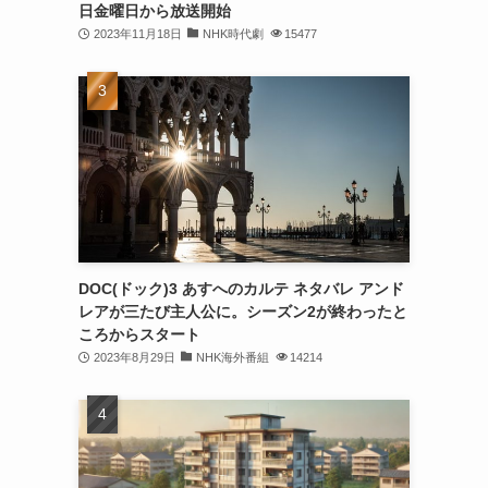
日金曜日から放送開始
2023年11月18日
NHK時代劇
15477
DOC(ドック)3 あすへのカルテ ネタバレ アンド
レアが三たび主人公に。シーズン2が終わったと
ころからスタート
2023年8月29日
NHK海外番組
14214