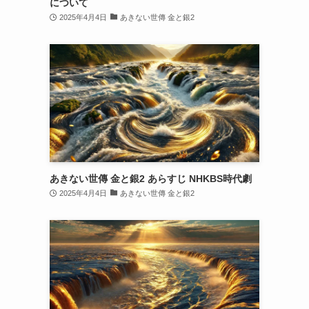
について
2025年4月4日
あきない世傳 金と銀2
あきない世傳 金と銀2 あらすじ NHKBS時代劇
2025年4月4日
あきない世傳 金と銀2