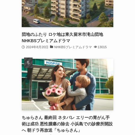
団地のふたり ロケ地は東久留米市滝山団地
NHKBSプレミアムドラマ
2024年8月20日
NHKBSプレミアムドラマ
13015
ちゅらさん 最終回 ネタバレ エリーの胃がん手
術は成功 悪性腫瘍の除去 小浜島での診療所開設
へ 朝ドラ再放送「ちゅらさん」