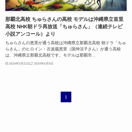
那覇北高校 ちゅらさんの高校 モデルは沖縄県立首里
高校 NHK朝ドラ再放送「ちゅらさん」（連続テレビ
小説アンコール）より
ちゅらさんの恵里が通う高校は沖縄県立那覇北高校 朝ドラ「ちゅ
らさん」のヒロイン・古波蔵恵里（国仲涼子さん）が通う高校
は、沖縄県立那覇北高校です。モデルは那覇市...
2024年3月21日
2024年4月5日
1