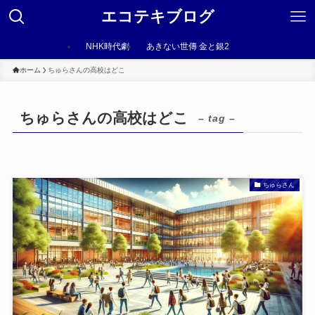
エコテキブログ
NHK時代劇
あきない世傳 金と銀2
ホーム
ちゅらさんの高校はどこ
ちゅらさんの高校はどこ
– tag –
ちゅらさん