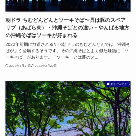
朝ドラ ちむどんどんとソーキそば〜具は豚のスペア
リブ（あばら肉）・沖縄そばとの違い・やんばる地方
の沖縄そばはソーキが好まれる
2022年前期に放送されるNHK朝ドラのちむどんどんでは、沖縄そ
ばがよく登場するそうです。その沖縄そばとよく似た麺類に「ソ
ーキそば」があります。「ソーキ」とは豚のス...
2022年1月17日
2022年2月22日
ちむどんどん