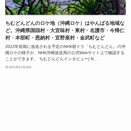
ちむどんどんのロケ地（沖縄ロケ）はやんばる地域な
ど。沖縄県国頭村・大宜味村・東村・名護市・今帰仁
村・本部町・恩納村・宜野座村・金武町など
2022年前期に放送される予定のNHK朝ドラ「ちむどんどん」の沖
縄ロケの様子が、NHK沖縄放送局の公式Webサイト上で確認する
ことができます。 ちむどんどんインタビュー| N...
2021年12月18日