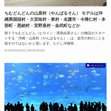
ちむどんどんの山原村（やんばるそん） モデルは沖
縄県国頭村・大宜味村・東村・名護市・今帰仁村・本
部町・恩納村・宜野座村・金武町などか
朝ドラちむどんどん（ヒロイン：黒島結菜さん）の物語がスター
トする「沖縄・山原村（やんばるそん）」は、架空の村のことを
指すのではないかと思います。ただし沖縄県...
2022年4月2日
2022年4月23日
ちむどんどん