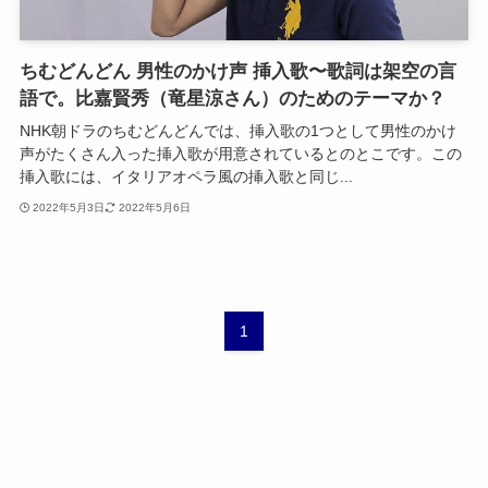
ちむどんどん 男性のかけ声 挿入歌〜歌詞は架空の言
語で。比嘉賢秀（竜星涼さん）のためのテーマか？
NHK朝ドラのちむどんどんでは、挿入歌の1つとして男性のかけ
声がたくさん入った挿入歌が用意されているとのとこです。この
挿入歌には、イタリアオペラ風の挿入歌と同じ...
2022年5月3日
2022年5月6日
1