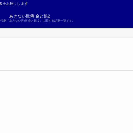
素をお届けします
あきない世傳 金と銀2
S時代劇「あきない世傳 金と銀 2」に関する記事一覧です。