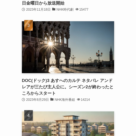
日金曜日から放送開始
2023年11月18日
NHK時代劇
15477
DOC(ドック)3 あすへのカルテ ネタバレ アンド
レアが三たび主人公に。シーズン2が終わったと
ころからスタート
2023年8月29日
NHK海外番組
14214