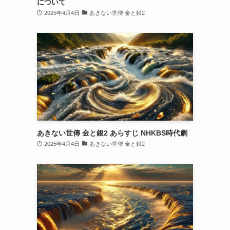
について
2025年4月4日
あきない世傳 金と銀2
あきない世傳 金と銀2 あらすじ NHKBS時代劇
2025年4月4日
あきない世傳 金と銀2