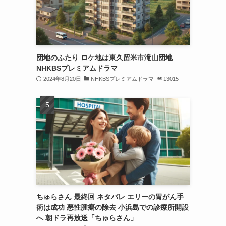
団地のふたり ロケ地は東久留米市滝山団地
NHKBSプレミアムドラマ
2024年8月20日
NHKBSプレミアムドラマ
13015
ちゅらさん 最終回 ネタバレ エリーの胃がん手
術は成功 悪性腫瘍の除去 小浜島での診療所開設
へ 朝ドラ再放送「ちゅらさん」