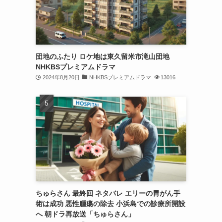
団地のふたり ロケ地は東久留米市滝山団地
NHKBSプレミアムドラマ
2024年8月20日
NHKBSプレミアムドラマ
13016
ちゅらさん 最終回 ネタバレ エリーの胃がん手
術は成功 悪性腫瘍の除去 小浜島での診療所開設
へ 朝ドラ再放送「ちゅらさん」