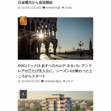
日金曜日から放送開始
2023年11月18日
NHK時代劇
15480
DOC(ドック)3 あすへのカルテ ネタバレ アンド
レアが三たび主人公に。シーズン2が終わったと
ころからスタート
2023年8月29日
NHK海外番組
14217