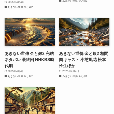
あきない世傳 金と銀2
2025年4月4日
あきない世傳 金と銀2
あきない世傳 金と銀2 完結
あきない世傳 金と銀2 相関
ネタバレ 最終回 NHKBS時
図キャスト 小芝風花 松本
代劇
怜生ほか
2025年4月4日
2025年4月4日
あきない世傳 金と銀2
あきない世傳 金と銀2