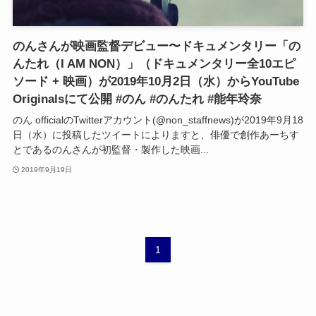
のんさんが映画監督デビュー〜ドキュメンタリー「の
んたれ（I AM NON）」（ドキュメンタリー全10エピ
ソード + 映画）が2019年10月2日（水）からYouTube
Originalsにて公開 #のん #のんたれ #能年玲奈
のん officialのTwitterアカウント(@non_staffnews)が2019年9月18
日（水）に投稿したツイートによりますと、俳優で創作あーちす
とであるのんさんが初監督・製作した映画...
2019年9月19日
1