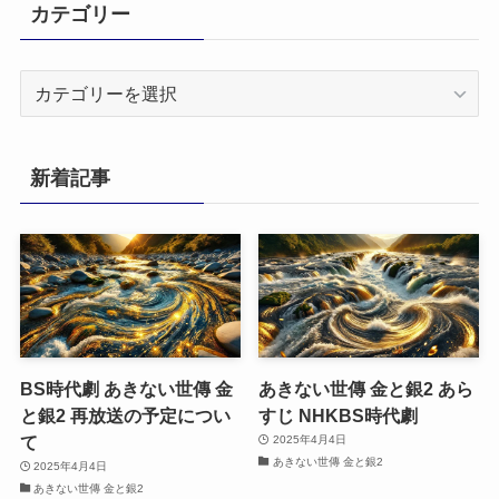
カテゴリー
カ
テ
ゴ
リ
新着記事
ー
BS時代劇 あきない世傳 金
あきない世傳 金と銀2 あら
と銀2 再放送の予定につい
すじ NHKBS時代劇
て
2025年4月4日
あきない世傳 金と銀2
2025年4月4日
あきない世傳 金と銀2