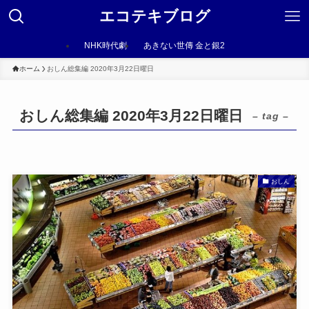
エコテキブログ
NHK時代劇
あきない世傳 金と銀2
ホーム
おしん総集編 2020年3月22日曜日
おしん総集編 2020年3月22日曜日
– tag –
おしん