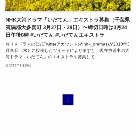
NHK大河ドラマ「いだてん」エキストラ募集（千葉県
夷隅郡大多喜町 3月27日・28日）〜締切日時は3月24
日午後8時 #いだてん #いだてんエキストラ
ＮＨＫドラマの公式Twitterアカウント(@nhk_dramas)が2019年3
月20日（水）に投稿したツイートによりますと、現在放送中の大
河ドラマ「いだてん」のエキストラを募集して...
2019年3月20日
1