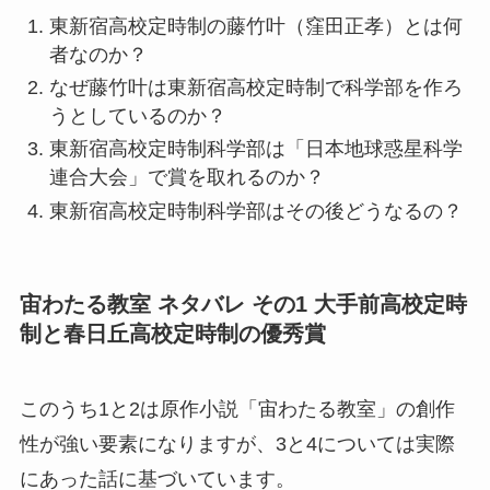
東新宿高校定時制の藤竹叶（窪田正孝）とは何
者なのか？
なぜ藤竹叶は東新宿高校定時制で科学部を作ろ
うとしているのか？
東新宿高校定時制科学部は「日本地球惑星科学
連合大会」で賞を取れるのか？
東新宿高校定時制科学部はその後どうなるの？
宙わたる教室 ネタバレ その1 大手前高校定時
制と春日丘高校定時制の優秀賞
このうち1と2は原作小説「宙わたる教室」の創作
性が強い要素になりますが、3と4については実際
にあった話に基づいています。