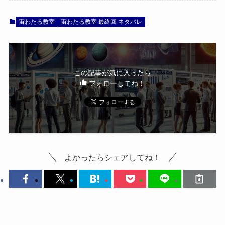
宙わたる教室
宙わたる教室 最終回 ネタバレ
この記事が気に入ったら
フォローしてね！
よかったらシェアしてね！