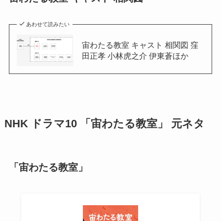
あわせて読みたい
宙わたる教室 キャスト 相関図 窪
田正孝 小林虎之介 伊東蒼ほか
NHK ドラマ10 「宙わたる教室」 元ネタ
「宙わたる教室」