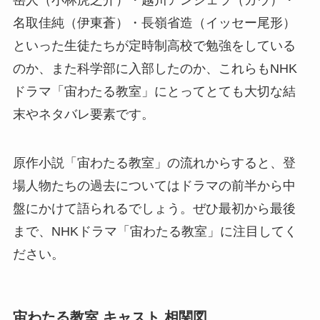
名取佳純（伊東蒼）・長嶺省造（イッセー尾形）
といった生徒たちが定時制高校で勉強をしている
のか、また科学部に入部したのか、これらもNHK
ドラマ「宙わたる教室」にとってとても大切な結
末やネタバレ要素です。
原作小説「宙わたる教室」の流れからすると、登
場人物たちの過去についてはドラマの前半から中
盤にかけて語られるでしょう。ぜひ最初から最後
まで、NHKドラマ「宙わたる教室」に注目してく
ださい。
宙わたる教室 キャスト 相関図