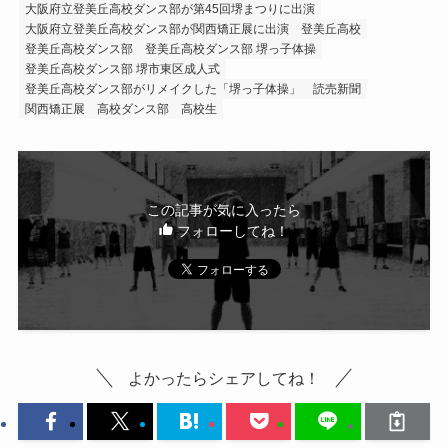
大阪府立登美丘高校ダンス部が第45回堺まつりに出演
大阪府立登美丘高校ダンス部が関西矯正展に出演
登美丘高校
登美丘高校ダンス部
登美丘高校ダンス部 堺っ子体操
登美丘高校ダンス部 堺市東区成人式
登美丘高校ダンス部がリメイクした「堺っ子体操」
読売新聞
関西矯正展
高校ダンス部
高校生
この記事が気に入ったら
フォローしてね！
よかったらシェアしてね！