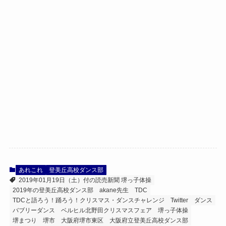
あれこれ
登美丘高校ダンス部
2019年01月19日（土）付の読売新聞 堺っ子体操
2019年の登美丘高校ダンス部
akane先生
TDC
TDCと語ろう！踊ろう！クリスマス・ダンスチャレンジ
Twitter
ダンス
バブリーダンス
ベルヒル北野田クリスマスフェア
堺っ子体操
堺まつり
堺市
大阪府堺市東区
大阪府立登美丘高校ダンス部