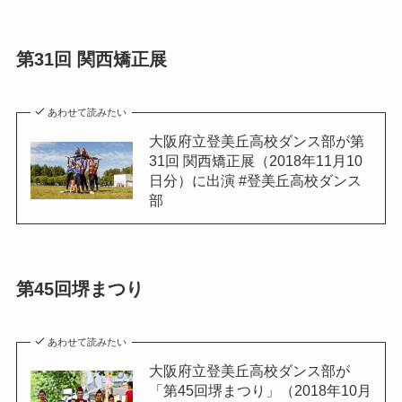
第31回 関西矯正展
あわせて読みたい
大阪府立登美丘高校ダンス部が第
31回 関西矯正展（2018年11月10
日分）に出演 #登美丘高校ダンス
部
第45回堺まつり
あわせて読みたい
大阪府立登美丘高校ダンス部が
「第45回堺まつり」（2018年10月