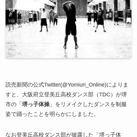
読売新聞の公式Twitter(@Yomiuri_Online)によりま
すと、大阪府立登美丘高校ダンス部（TDC）が堺
市の「
堺っ子体操
」をリメイクしたダンスを制服
姿で踊ったことを明らかにしました。
なお登美丘高校ダンス部が披露した「堺っ子体