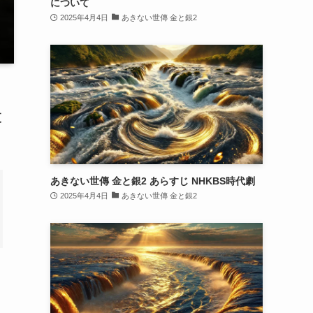
について
2025年4月4日
あきない世傳 金と銀2
夜
あきない世傳 金と銀2 あらすじ NHKBS時代劇
2025年4月4日
あきない世傳 金と銀2
り