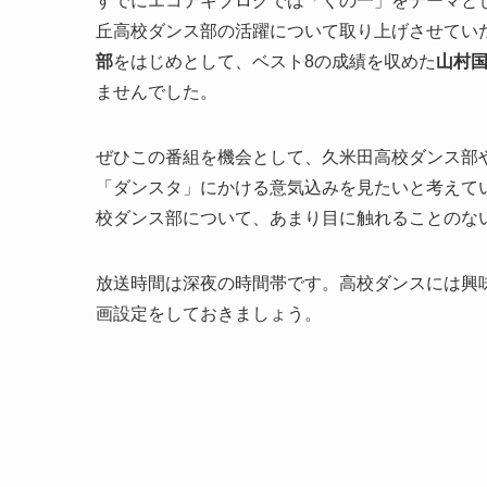
すでにエコテキブログでは「くの一」をテーマと
丘高校ダンス部の活躍について取り上げさせてい
部
をはじめとして、ベスト8の成績を収めた
山村
ませんでした。
ぜひこの番組を機会として、久米田高校ダンス部
「ダンスタ」にかける意気込みを見たいと考えて
校ダンス部について、あまり目に触れることのな
放送時間は深夜の時間帯です。高校ダンスには興
画設定をしておきましょう。