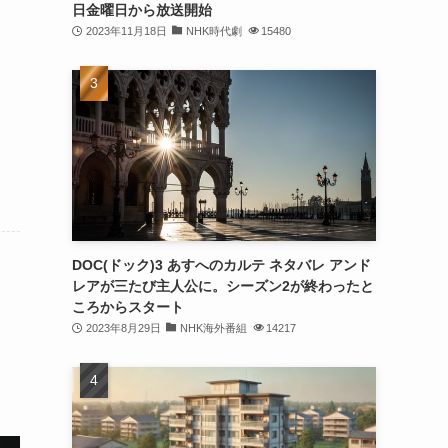
日金曜日から放送開始
2023年11月18日
NHK時代劇
15480
DOC(ドック)3 あすへのカルテ ネタバレ アンド
レアが三たび主人公に。シーズン2が終わったと
ころからスタート
2023年8月29日
NHK海外番組
14217