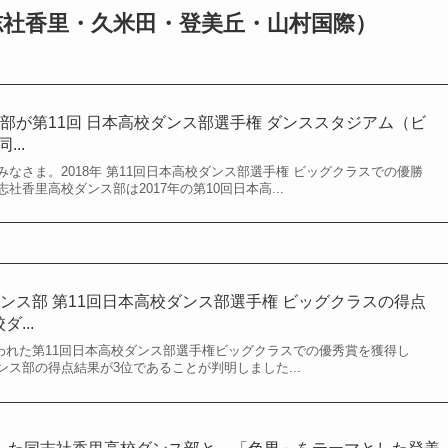
志社香里・久米田・登美丘・山村国際）
部が第11回 日本高校ダンス部選手権 ダンススタジアム（ビ
...
なさま。2018年 第11回日本高校ダンス部選手権 ビッグクラスでの優勝
香里高校ダンス部は2017年の第10回日本高...
ンス部 第11回日本高校ダンス部選手権 ビッグクラスの得点
...
に行われた第11回日本高校ダンス部選手権ビッグクラスでの優秀賞を獲得し
ス部の得点結果が3位であることが判明しました...