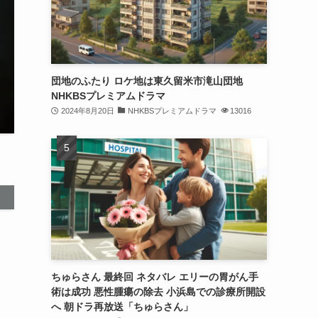
団地のふたり ロケ地は東久留米市滝山団地
NHKBSプレミアムドラマ
2024年8月20日
NHKBSプレミアムドラマ
13016
ちゅらさん 最終回 ネタバレ エリーの胃がん手
術は成功 悪性腫瘍の除去 小浜島での診療所開設
へ 朝ドラ再放送「ちゅらさん」