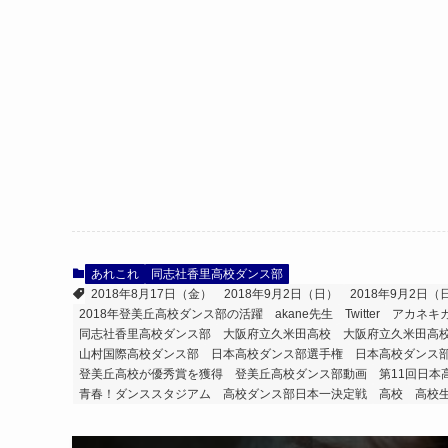
あれこれ
同志社香里高校ダンス部
2018年8月17日（金）
2018年9月2日（日）
2018年9月2日（
2018年登美丘高校ダンス部の活躍
akane先生
Twitter
アカネキ
同志社香里高校ダンス部
大阪府立久米田高校
大阪府立久米田高
山村国際高校ダンス部
日本高校ダンス部選手権
日本高校ダンス部
登美丘高校が優秀賞を獲得
登美丘高校ダンス部動画
第11回日本
青春！ダンススタジアム 高校ダンス部日本一決定戦
高校
高校