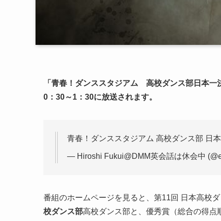
「青春！ダンススタジアム 高校ダンス部日本一決定
0：30～1：30に放送されます。
青春！ダンススタジアム 高校ダンス部 日本
— Hiroshi Fukui@DMM英会話は休会中 (@ech
番組のホームページを見ると、第11回 日本高校
校ダンス部
高校ダンス部と、優秀賞（総合の得点