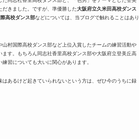
した同志社香里高校ダンス部と、「色男」をテーマとした登美
ただきました。ですが、準優勝した
大阪府立久米田高校ダンス
国際高校ダンス部
などについては、当ブログで触れることはあ
や山村国際高校ダンス部など上位入賞したチームの練習活動や
います。もちろん同志社香里高校ダンス部や大阪府立登美丘高
い練習についても大いに関心があります。
味はあるけど起きていられないという方は、ぜひ今のうちに録