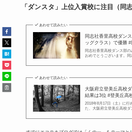
「ダンスタ」上位入賞校に注目（同
あわせて読みたい
同志社香里高校ダンス
ッグクラス）で優勝 #同
同志社香里高校ダンス部のみ
おめでとうございます。同志社
あわせて読みたい
大阪府立登美丘高校ダ
結果は3位 #登美丘高校ダ
2018年8月17日（土）
た、大阪府立登美丘高校ダン