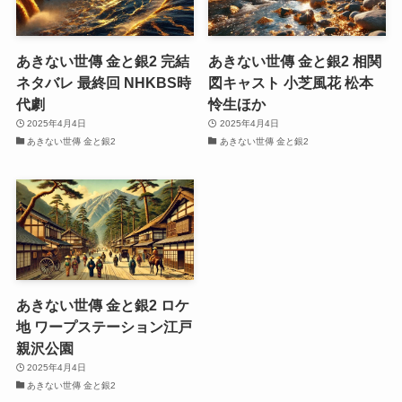
あきない世傳 金と銀2 完結
あきない世傳 金と銀2 相関
ネタバレ 最終回 NHKBS時
図キャスト 小芝風花 松本
代劇
怜生ほか
2025年4月4日
2025年4月4日
あきない世傳 金と銀2
あきない世傳 金と銀2
あきない世傳 金と銀2 ロケ
地 ワープステーション江戸
親沢公園
2025年4月4日
あきない世傳 金と銀2