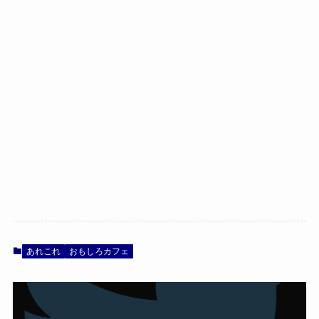
あれこれ
おもしろカフェ