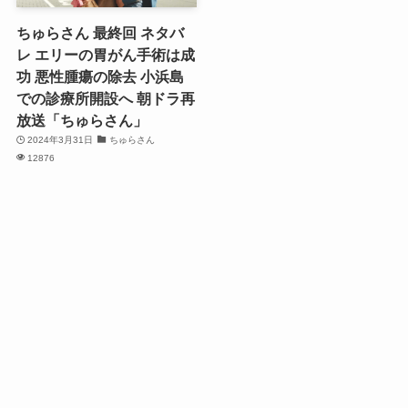
ちゅらさん 最終回 ネタバ
レ エリーの胃がん手術は成
功 悪性腫瘍の除去 小浜島
での診療所開設へ 朝ドラ再
放送「ちゅらさん」
2024年3月31日
ちゅらさん
12876