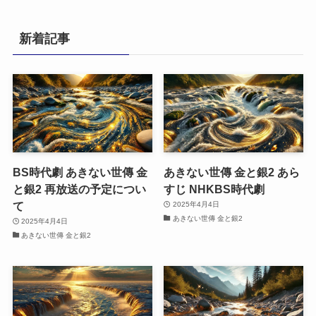
ゴ
リ
新着記事
ー
BS時代劇 あきない世傳 金
あきない世傳 金と銀2 あら
と銀2 再放送の予定につい
すじ NHKBS時代劇
て
2025年4月4日
あきない世傳 金と銀2
2025年4月4日
あきない世傳 金と銀2