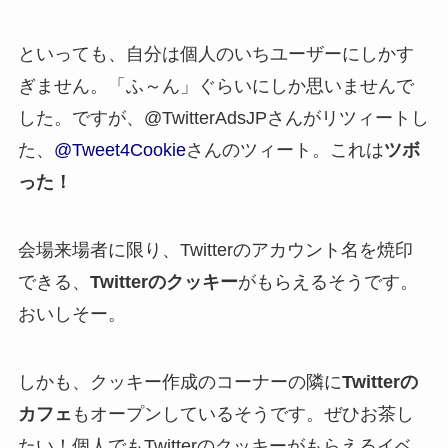
といっても、自分は個人のいちユーザーにしかす
ぎません。「ふ～ん」ぐらいにしか思いませんで
した。ですが、@TwitterAdsJPさんがリツィートし
た、
@Tweet4Cookie
さんのツィート。これは
ツボ
った！
会場来場者に限り、Twitterのアカウント名を焼印
できる、
Twitterのクッキー
がもらえるそうです。
おいしそー。
しかも、クッキー作成のコーナーの隣に
Twitterの
カフェ
もオープンしているそうです。ぜひお茶し
たい！個人でもTwitterのクッキーがもらえるイベ