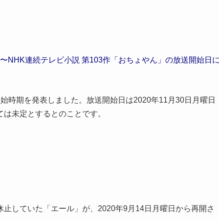
から〜NHK連続テレビ小説 第103作「おちょやん」の放送開始日
開始時期を発表しました。放送開始日は2020年11月30日月曜日
ては未定とするとのことです。
止していた「エール」が、2020年9月14日月曜日から再開さ