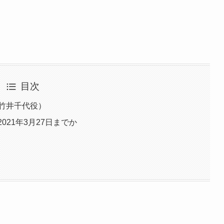
目次
竹井千代役）
021年3月27日までか