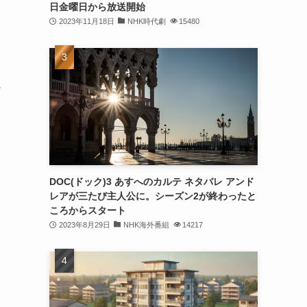
日金曜日から放送開始
2023年11月18日
NHK時代劇
15480
に
DOC(ドック)3 あすへのカルテ ネタバレ アンド
レアが三たび主人公に。シーズン2が終わったと
ころからスタート
2023年8月29日
NHK海外番組
14217