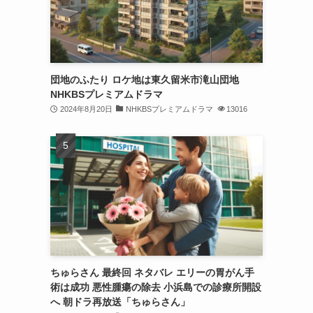
団地のふたり ロケ地は東久留米市滝山団地
NHKBSプレミアムドラマ
2024年8月20日
NHKBSプレミアムドラマ
13016
ちゅらさん 最終回 ネタバレ エリーの胃がん手
術は成功 悪性腫瘍の除去 小浜島での診療所開設
へ 朝ドラ再放送「ちゅらさん」