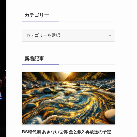
カテゴリー
カ
テ
ゴ
リ
新着記事
ー
BS時代劇 あきない世傳 金と銀2 再放送の予定