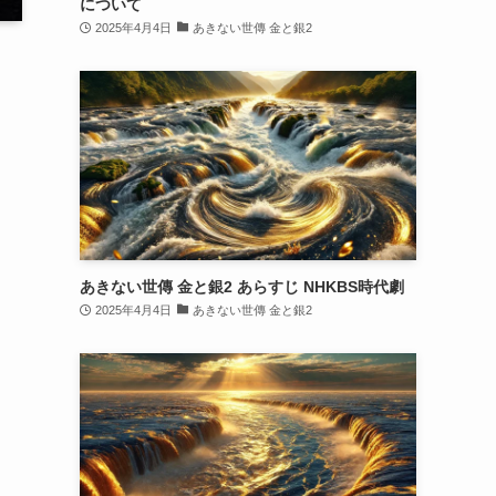
について
2025年4月4日
あきない世傳 金と銀2
あきない世傳 金と銀2 あらすじ NHKBS時代劇
2025年4月4日
あきない世傳 金と銀2