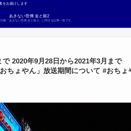
素をお届けします
あきない世傳 金と銀2
S時代劇「あきない世傳 金と銀 2」に関する記事一覧です。
 2020年9月28日から2021年3月まで
ラ「おちょやん」放送期間について #おちょ