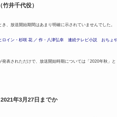
（竹井千代役）
とき、放送開始期間はあまり明確に示されていませんでした。
ヒロイン・杉咲 花 ／ 作・八津弘幸 連続テレビ小説 おちょ
発表されただけで、放送開始時期については「2020年秋」と
2021年3月27日までか