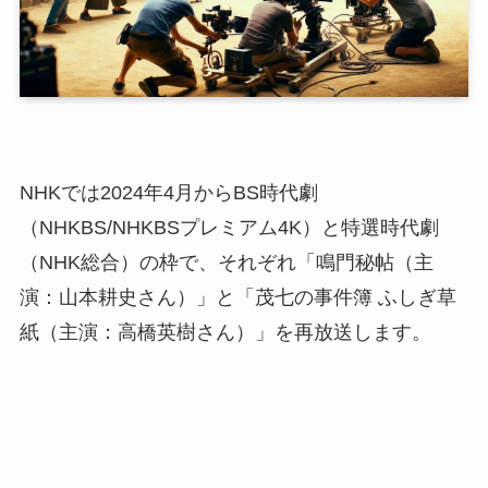
NHKでは2024年4月からBS時代劇
（NHKBS/NHKBSプレミアム4K）と特選時代劇
（NHK総合）の枠で、それぞれ「鳴門秘帖（主
演：山本耕史さん）」と「茂七の事件簿 ふしぎ草
紙（主演：高橋英樹さん）」を再放送します。