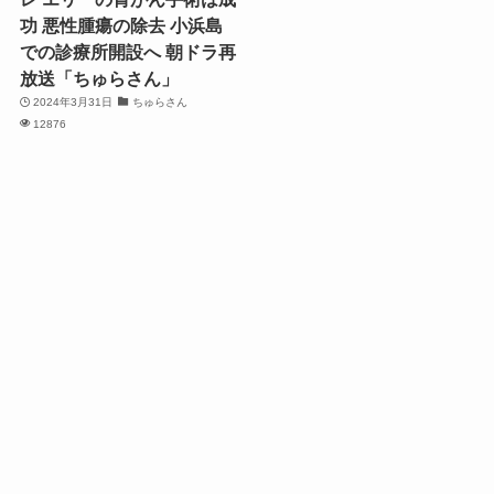
功 悪性腫瘍の除去 小浜島
での診療所開設へ 朝ドラ再
放送「ちゅらさん」
2024年3月31日
ちゅらさん
12876