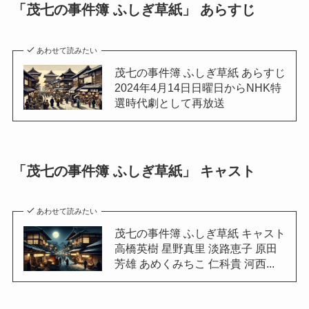
「茂七の事件簿 ふしぎ草紙」 あらすじ
あわせて読みたい
茂七の事件簿 ふしぎ草紙 あらすじ
2024年4月14日日曜日からNHK特
選時代劇として再放送
「茂七の事件簿 ふしぎ草紙」 キャスト
あわせて読みたい
茂七の事件簿 ふしぎ草紙 キャスト
高橋英樹 星野真里 淡路恵子 原田
芳雄 あめくみちこ 仁科貴 河西...