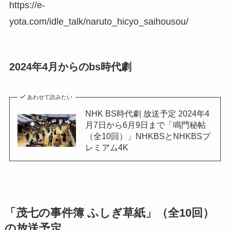
https://e-
yota.com/idle_talk/naruto_hicyo_saihousou/
2024年4月からのbs時代劇
あわせて読みたい
NHK BS時代劇 放送予定 2024年4
月7日から6月9日まで「鳴門秘帖
（全10回）」NHKBSとNHKBSプ
レミアム4K
「茂七の事件簿 ふしぎ草紙」（全10回）
の放送予定