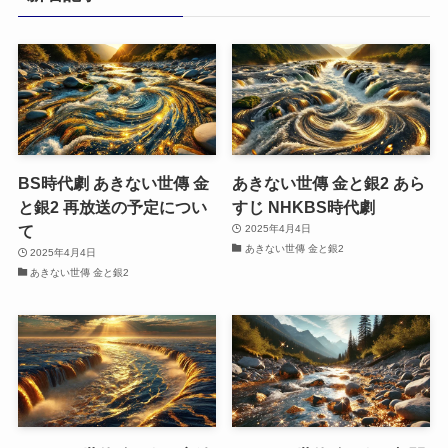
ー
BS時代劇 あきない世傳 金
あきない世傳 金と銀2 あら
と銀2 再放送の予定につい
すじ NHKBS時代劇
て
2025年4月4日
あきない世傳 金と銀2
2025年4月4日
あきない世傳 金と銀2