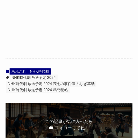
あれこれ
NHK時代劇
NHK時代劇 放送予定 2024
NHK時代劇 放送予定 2024 茂七の事件簿 ふしぎ草紙
NHK時代劇 放送予定 2024 鳴門秘帖
この記事が気に入ったら
フォローしてね！