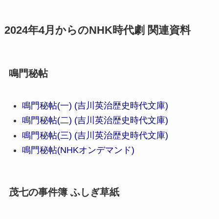
2024年4月からのNHK時代劇 関連資料
鳴門秘帖
鳴門秘帖(一) (吉川英治歴史時代文庫)
鳴門秘帖(二) (吉川英治歴史時代文庫)
鳴門秘帖(三) (吉川英治歴史時代文庫)
鳴門秘帖(NHKオンデマンド)
茂七の事件簿 ふしぎ草紙