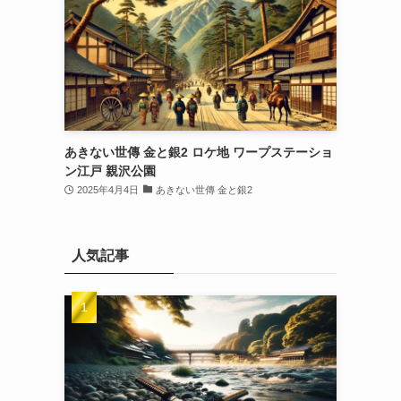
あきない世傳 金と銀2 ロケ地 ワープステーショ
ン江戸 親沢公園
2025年4月4日
あきない世傳 金と銀2
人気記事