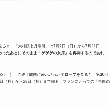
見ると、「大相撲七月場所」は7月7日（日）から7月21日
わったあとにそのまま「ゲゲゲの女房」を再開するのであれ
第29回）」の終了間際に表示されたテロップを見ると、第30回
2日（月）から29日（月）まで朝ドラファンにとっての「空白の