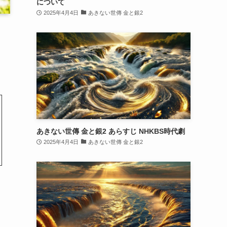
について
2025年4月4日
あきない世傳 金と銀2
あきない世傳 金と銀2 あらすじ NHKBS時代劇
2025年4月4日
あきない世傳 金と銀2