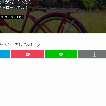
記事が気に入ったら
フォローしてね！
たらシェアしてね！