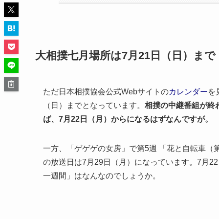
大相撲七月場所は7月21日（日）まで
ただ日本相撲協会公式Webサイトの
カレンダー
を
（日）までとなっています。
相撲の中継番組が終
ば、7月22日（月）からになるはずなんですが。
一方、「ゲゲゲの女房」で第5週 「花と自転車（
の放送日は7月29日（月）になっています。7月2
一週間」はなんなのでしょうか。