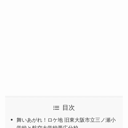
目次
舞いあがれ！ロケ地 旧東大阪市立三ノ瀬小
学校と航空大学校帯広分校