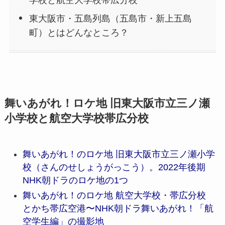
東大阪市・五島列島（五島市・新上五島
町）とはどんなところ？
舞いあがれ！ロケ地 旧東大阪市立三ノ瀬
小学校と航空大学校帯広分校
舞いあがれ！のロケ地 旧東大阪市立三ノ瀬小学
校（さんのせしょうがっこう）。2022年後期
NHK朝ドラのロケ地の1つ
舞いあがれ！のロケ地 航空大学校・帯広分校
とかち帯広空港〜NHK朝ドラ舞いあがれ！「航
空学生編」の撮影地