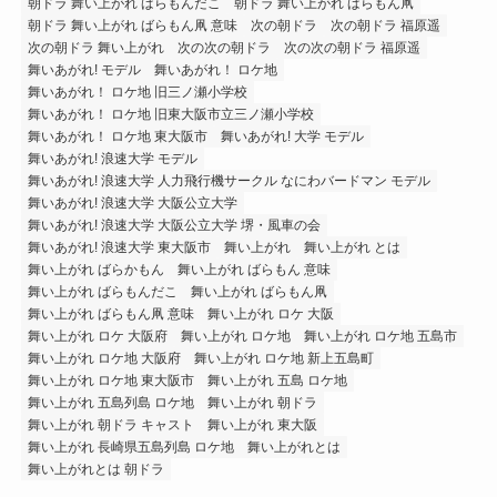
朝ドラ 舞い上がれ ばらもんだこ
朝ドラ 舞い上がれ ばらもん凧
朝ドラ 舞い上がれ ばらもん凧 意味
次の朝ドラ
次の朝ドラ 福原遥
次の朝ドラ 舞い上がれ
次の次の朝ドラ
次の次の朝ドラ 福原遥
舞いあがれ! モデル
舞いあがれ！ ロケ地
舞いあがれ！ ロケ地 旧三ノ瀬小学校
舞いあがれ！ ロケ地 旧東大阪市立三ノ瀬小学校
舞いあがれ！ ロケ地 東大阪市
舞いあがれ! 大学 モデル
舞いあがれ! 浪速大学 モデル
舞いあがれ! 浪速大学 人力飛行機サークル なにわバードマン モデル
舞いあがれ! 浪速大学 大阪公立大学
舞いあがれ! 浪速大学 大阪公立大学 堺・風車の会
舞いあがれ! 浪速大学 東大阪市
舞い上がれ
舞い上がれ とは
舞い上がれ ばらかもん
舞い上がれ ばらもん 意味
舞い上がれ ばらもんだこ
舞い上がれ ばらもん凧
舞い上がれ ばらもん凧 意味
舞い上がれ ロケ 大阪
舞い上がれ ロケ 大阪府
舞い上がれ ロケ地
舞い上がれ ロケ地 五島市
舞い上がれ ロケ地 大阪府
舞い上がれ ロケ地 新上五島町
舞い上がれ ロケ地 東大阪市
舞い上がれ 五島 ロケ地
舞い上がれ 五島列島 ロケ地
舞い上がれ 朝ドラ
舞い上がれ 朝ドラ キャスト
舞い上がれ 東大阪
舞い上がれ 長崎県五島列島 ロケ地
舞い上がれとは
舞い上がれとは 朝ドラ