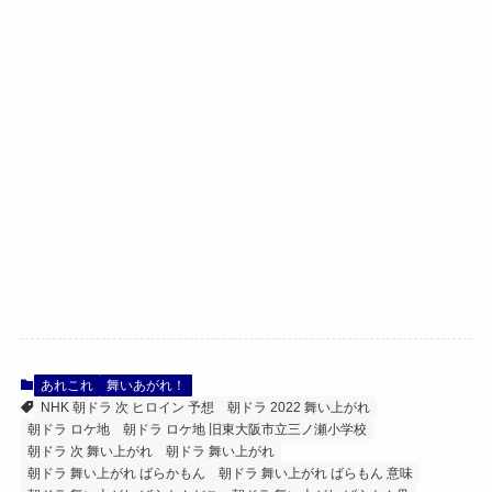
あれこれ
舞いあがれ！
NHK 朝ドラ 次 ヒロイン 予想
朝ドラ 2022 舞い上がれ
朝ドラ ロケ地
朝ドラ ロケ地 旧東大阪市立三ノ瀬小学校
朝ドラ 次 舞い上がれ
朝ドラ 舞い上がれ
朝ドラ 舞い上がれ ばらかもん
朝ドラ 舞い上がれ ばらもん 意味