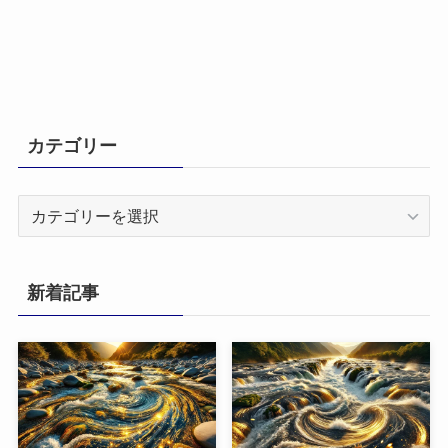
カテゴリー
カ
テ
ゴ
リ
新着記事
ー