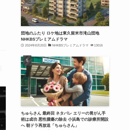
団地のふたり ロケ地は東久留米市滝山団地
NHKBSプレミアムドラマ
2024年8月20日
NHKBSプレミアムドラマ
13016
ちゅらさん 最終回 ネタバレ エリーの胃がん手
術は成功 悪性腫瘍の除去 小浜島での診療所開設
へ 朝ドラ再放送「ちゅらさん」