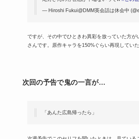
— Hiroshi Fukui@DMM英会話は休会中 (@ech
ですが、その中でひときわ異彩を放っていた方が
さんです。原作キャラを150%ぐらい再現してい
次回の予告で鬼の一言が…
「あんた広島帰ったら」
次週予告でこのセリフを聞いたときは、見ている