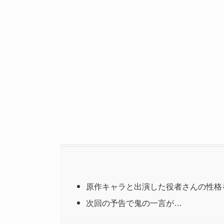
原作キャラと出演した役者さんの性格
次回の予告で鬼の一言が…