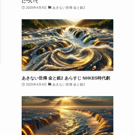
について
2025年4月4日
あきない世傳 金と銀2
あきない世傳 金と銀2 あらすじ NHKBS時代劇
2025年4月4日
あきない世傳 金と銀2