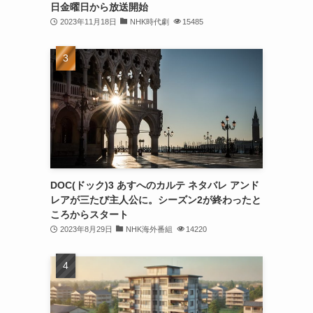
日金曜日から放送開始
2023年11月18日
NHK時代劇
15485
DOC(ドック)3 あすへのカルテ ネタバレ アンド
レアが三たび主人公に。シーズン2が終わったと
ころからスタート
2023年8月29日
NHK海外番組
14220