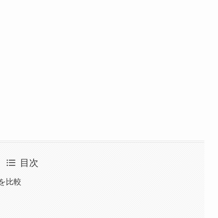
目次
を比較