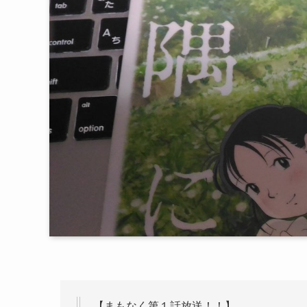
【まもなく第１話放送！！】