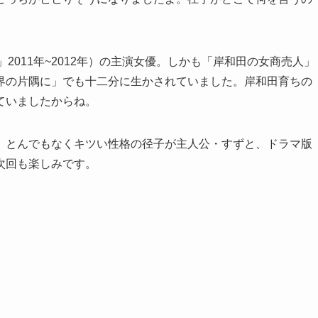
」2011年~2012年）の主演女優。しかも「岸和田の女商売人」
界の片隅に」でも十二分に生かされていました。岸和田育ちの
ていましたからね。
。とんでもなくキツい性格の径子が主人公・すずと、ドラマ版
次回も楽しみです。