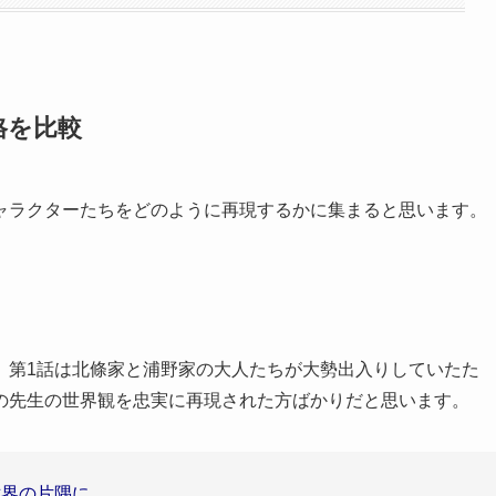
格を比較
ャラクターたちをどのように再現するかに集まると思います。
。第1話は北條家と浦野家の大人たちが大勢出入りしていたた
の先生の世界観を忠実に再現された方ばかりだと思います。
世界の片隅に