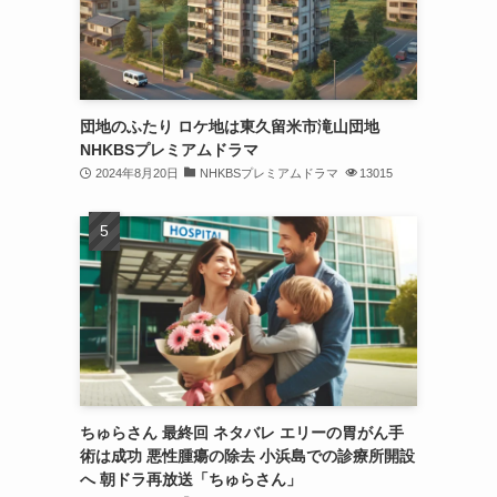
団地のふたり ロケ地は東久留米市滝山団地
NHKBSプレミアムドラマ
2024年8月20日
NHKBSプレミアムドラマ
13015
ちゅらさん 最終回 ネタバレ エリーの胃がん手
術は成功 悪性腫瘍の除去 小浜島での診療所開設
へ 朝ドラ再放送「ちゅらさん」