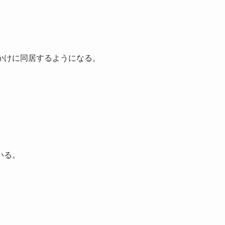
かけに同居するようになる。
いる。