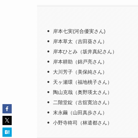
岸本七実(河合優実さん)
岸本草太（吉田葵さん）
岸本ひとみ（坂井真紀さん）
岸本耕助（錦戸亮さん）
大川芳子（美保純さん）
天ヶ瀬環（福地桃子さん）
陶山克哉（奥野瑛太さん）
二階堂錠（古舘寛治さん）
末永繭（山田真歩さん）
小野寺柊司（林遣都さん）