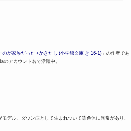
家族だった +かきたし (小学館文庫 き 16-1)
」の作者であ
shidaのアカウント名で活躍中。
がモデル。ダウン症として生まれついて染色体に異常があり、