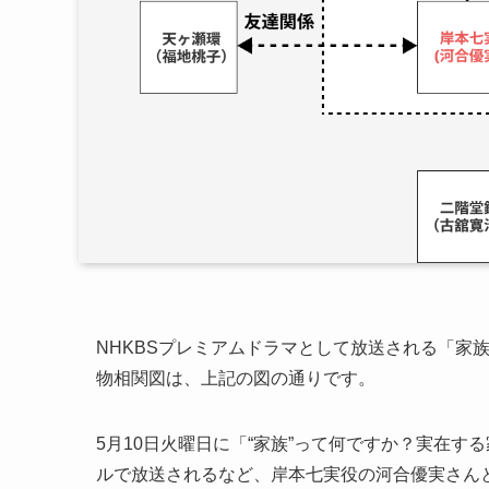
NHKBSプレミアムドラマとして放送される「家
物相関図は、上記の図の通りです。
5月10日火曜日に「“家族”って何ですか？実在す
ルで放送されるなど、岸本七実役の河合優実さん