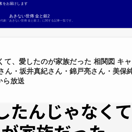
素をお届けします
あきない世傳 金と銀2
S時代劇「あきない世傳 金と銀 2」に関する記事一覧です。
て、愛したのが家族だった 相関図 キャ
実さん・坂井真紀さん・錦戸亮さん・美保
日から放送