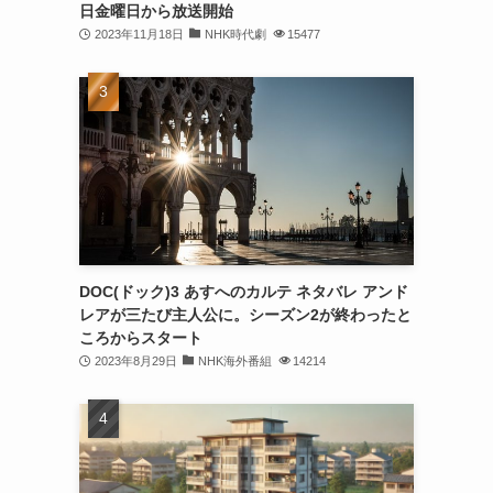
日金曜日から放送開始
2023年11月18日
NHK時代劇
15477
DOC(ドック)3 あすへのカルテ ネタバレ アンド
レアが三たび主人公に。シーズン2が終わったと
ころからスタート
2023年8月29日
NHK海外番組
14214