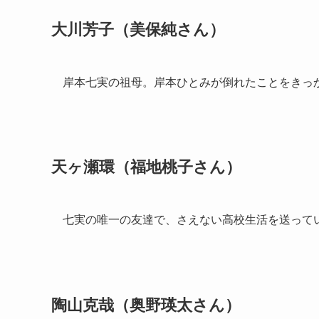
大川芳子（美保純さん）
岸本七実の祖母。岸本ひとみが倒れたことをきっ
天ヶ瀬環（福地桃子さん）
七実の唯一の友達で、さえない高校生活を送って
陶山克哉（奥野瑛太さん）