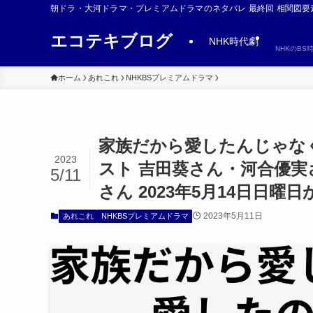
朝ドラ・大河ドラマ・プレミアムドラマのネタバレ 最終回 相関図要
エコテキブログ
NHK時代劇
NHKのB
ホーム
あれこれ
NHKBSプレミアムドラマ
家族だから愛したんじゃなく
2023
スト 吉田葵さん・河合優
5/11
さん 2023年5月14日日曜
2023年5月11日
あれこれ
NHKBSプレミアムドラマ