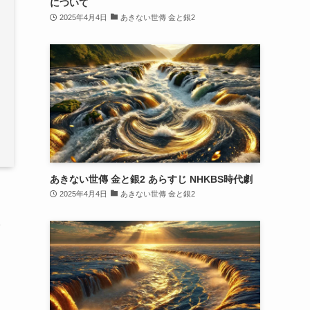
について
2025年4月4日
あきない世傳 金と銀2
あきない世傳 金と銀2 あらすじ NHKBS時代劇
2025年4月4日
あきない世傳 金と銀2
人