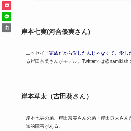
岸本七実(河合優実さん)
エッセイ「
家族だから愛したんじゃなくて、愛したのが
る岸田奈美さんがモデル。Twitterでは@namiki
岸本草太（吉田葵さん）
岸本七実の弟。岸田奈美さんの弟・岸田良太さん
知的障害がある。