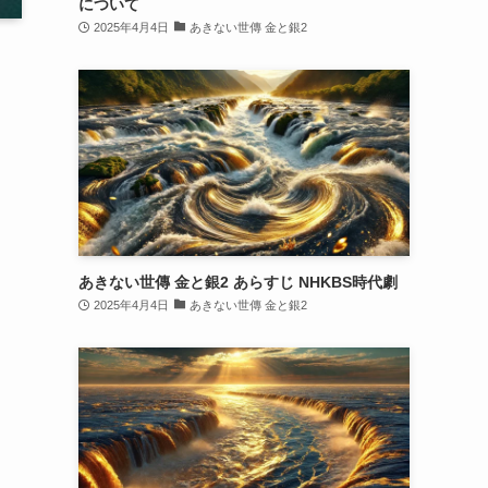
について
2025年4月4日
あきない世傳 金と銀2
あきない世傳 金と銀2 あらすじ NHKBS時代劇
2025年4月4日
あきない世傳 金と銀2