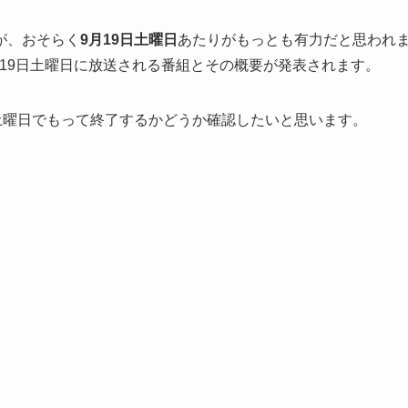
が、おそらく
9月19日土曜日
あたりがもっとも有力だと思われ
月19日土曜日に放送される番組とその概要が発表されます。
土曜日でもって終了するかどうか確認したいと思います。