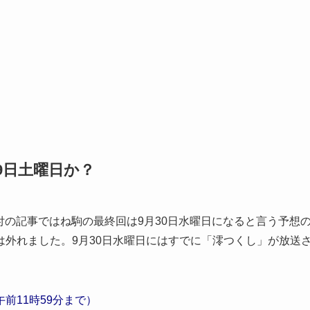
19日土曜日か？
日付の記事ではね駒の最終回は9月30日水曜日になると言う予想
外れました。9月30日水曜日にはすでに「澪つくし」が放送
午前11時59分まで）