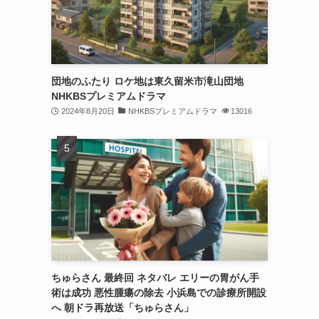
団地のふたり ロケ地は東久留米市滝山団地
NHKBSプレミアムドラマ
2024年8月20日
NHKBSプレミアムドラマ
13016
ちゅらさん 最終回 ネタバレ エリーの胃がん手
術は成功 悪性腫瘍の除去 小浜島での診療所開設
へ 朝ドラ再放送「ちゅらさん」