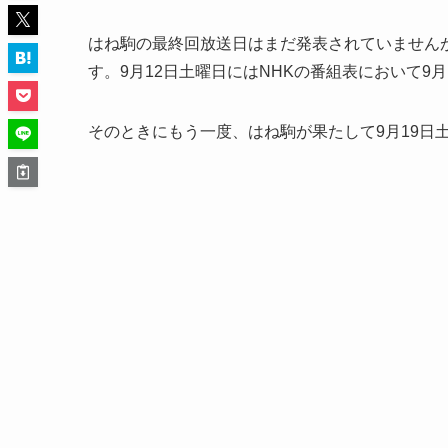
はね駒の最終回放送日はまだ発表されていません
す。9月12日土曜日にはNHKの番組表において9
そのときにもう一度、はね駒が果たして9月19日