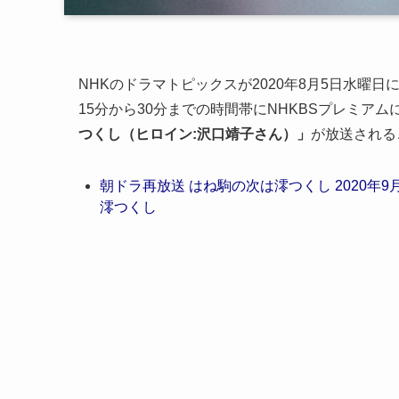
NHKのドラマトピックスが2020年8月5日水曜日
15分から30分までの時間帯にNHKBSプレミアム
つくし（ヒロイン:沢口靖子さん）」
が放送される
朝ドラ再放送 はね駒の次は澪つくし 2020年9月
澪つくし