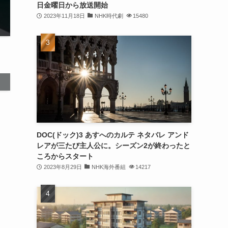
日金曜日から放送開始
2023年11月18日
NHK時代劇
15480
DOC(ドック)3 あすへのカルテ ネタバレ アンド
レアが三たび主人公に。シーズン2が終わったと
ころからスタート
2023年8月29日
NHK海外番組
14217