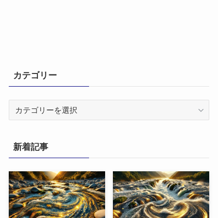
カテゴリー
カ
テ
ゴ
リ
新着記事
ー