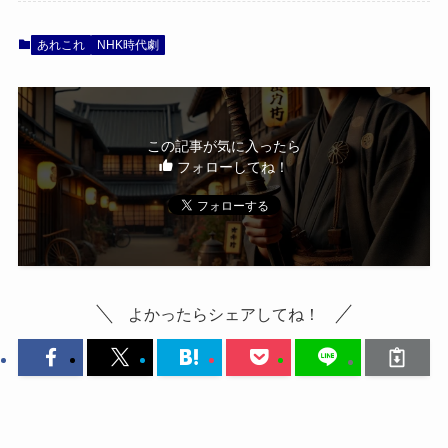
あれこれ
NHK時代劇
この記事が気に入ったら
フォローしてね！
よかったらシェアしてね！