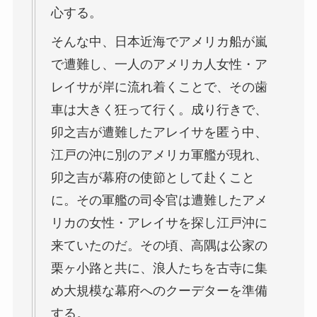
心する。
そんな中、日本近海でアメリカ船が嵐
で遭難し、一人のアメリカ人女性・ア
レイサが岸に流れ着くことで、その歯
車は大きく狂って行く。成り行きで、
卯之吉が遭難したアレイサを匿う中、
江戸の沖に別のアメリカ軍艦が現れ、
卯之吉が幕府の使節として赴くこと
に。その軍艦の司令官は遭難したアメ
リカの女性・アレイサを探し江戸沖に
来ていたのだ。その頃、高隅は公家の
栗ヶ小路と共に、浪人たちを古寺に集
め大規模な幕府へのクーデターを準備
する。