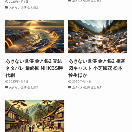
あきない世傳 金と銀2
2025年4月4日
あきない世傳 金と銀2
あきない世傳 金と銀2 完結
あきない世傳 金と銀2 相関
ネタバレ 最終回 NHKBS時
図キャスト 小芝風花 松本
代劇
怜生ほか
2025年4月4日
2025年4月4日
あきない世傳 金と銀2
あきない世傳 金と銀2