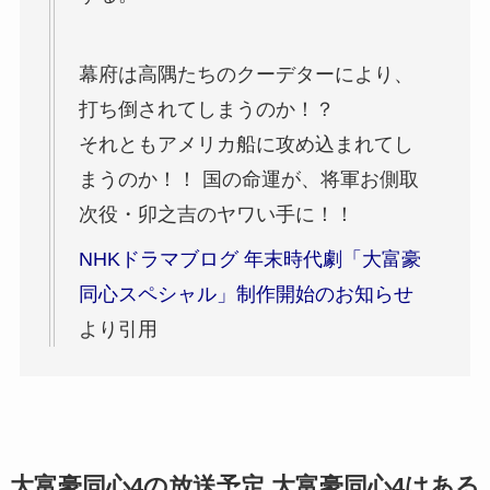
幕府は高隅たちのクーデターにより、
打ち倒されてしまうのか！？
それともアメリカ船に攻め込まれてし
まうのか！！ 国の命運が、将軍お側取
次役・卯之吉のヤワい手に！！
NHKドラマブログ 年末時代劇「大富豪
同心スペシャル」制作開始のお知らせ
より引用
大富豪同心4の放送予定 大富豪同心4はある