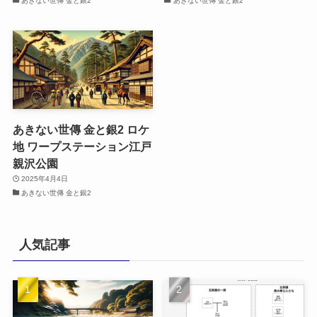
あきない世傳 金と銀2
あきない世傳 金と銀2
あきない世傳 金と銀2 ロケ
地 ワープステーション江戸
親沢公園
2025年4月4日
あきない世傳 金と銀2
人気記事