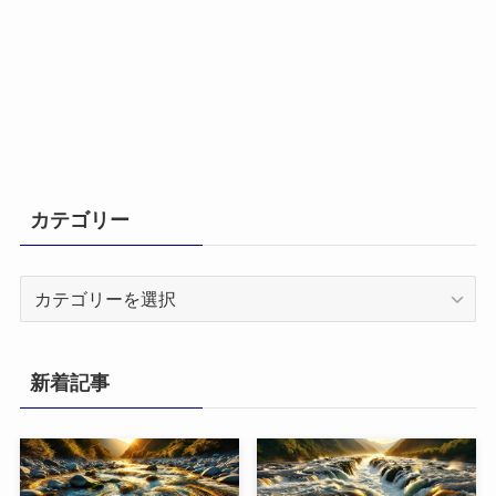
カテゴリー
カ
テ
ゴ
リ
新着記事
ー