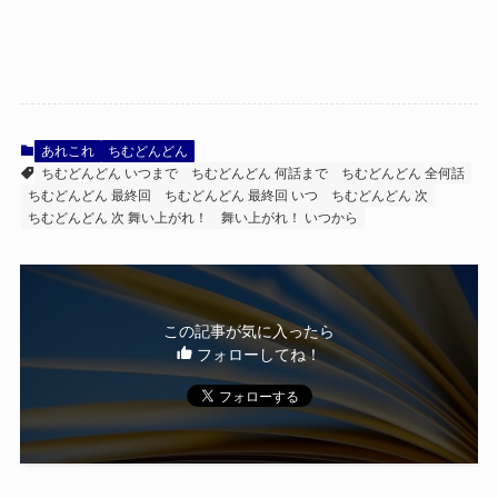
あれこれ
ちむどんどん
ちむどんどん いつまで
ちむどんどん 何話まで
ちむどんどん 全何話
ちむどんどん 最終回
ちむどんどん 最終回 いつ
ちむどんどん 次
ちむどんどん 次 舞い上がれ！
舞い上がれ！ いつから
この記事が気に入ったら
フォローしてね！