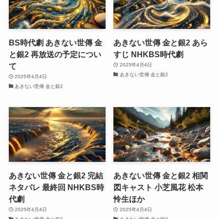
BS時代劇 あきない世傳 金
あきない世傳 金と銀2 あら
と銀2 再放送の予定につい
すじ NHKBS時代劇
て
2025年4月4日
あきない世傳 金と銀2
2025年4月4日
あきない世傳 金と銀2
あきない世傳 金と銀2 完結
あきない世傳 金と銀2 相関
ネタバレ 最終回 NHKBS時
図キャスト 小芝風花 松本
代劇
怜生ほか
2025年4月4日
2025年4月4日