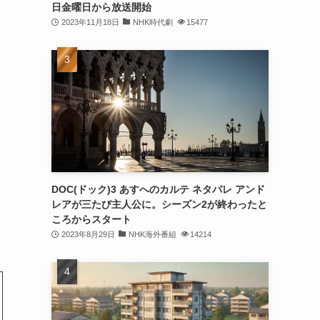
日金曜日から放送開始
2023年11月18日
NHK時代劇
15477
DOC(ドック)3 あすへのカルテ ネタバレ アンド
レアが三たび主人公に。シーズン2が終わったと
ころからスタート
2023年8月29日
NHK海外番組
14214