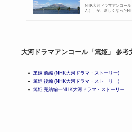
NHK大河ドラマアンコール
ん）」が、新しくなったNHK
大河ドラマアンコール「篤姫」 参考
篤姫 前編 (NHK大河ドラマ・ストーリー)
篤姫 後編 (NHK大河ドラマ・ストーリー)
篤姫 完結編―NHK大河ドラマ・ストーリー