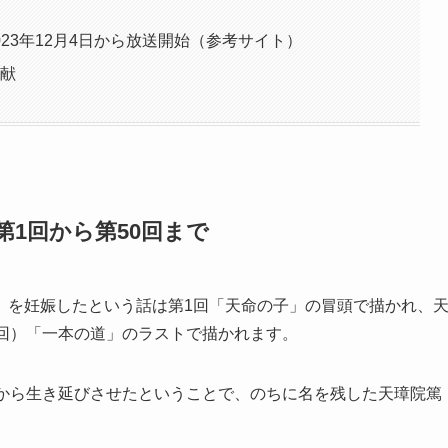
生
23年12月4日から放送開始（参考サイト）
文献
第1回から第50回まで
）を妊娠したという話は第1回「天命の子」の冒頭で描かれ、
0回）「一本の道」のラストで描かれます。
火から生き延びさせたということで、のちに名を残した天璋院篤