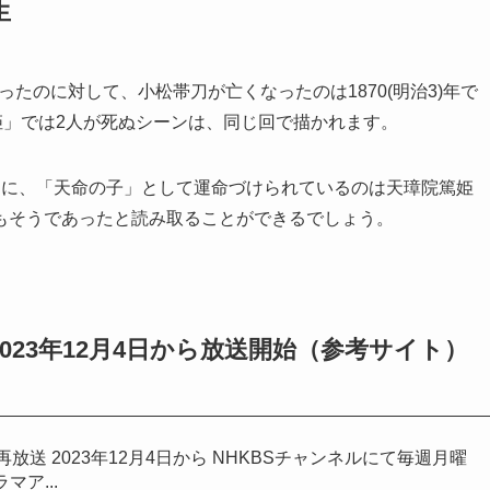
生
ったのに対して、小松帯刀が亡くなったのは1870(明治3)年で
姫」では2人が死ぬシーンは、同じ回で描かれます。
うに、「天命の子」として運命づけられているのは天璋院篤姫
もそうであったと読み取ることができるでしょう。
023年12月4日から放送開始（参考サイト）
再放送 2023年12月4日から NHKBSチャンネルにて毎週月曜
マア...