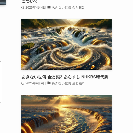
について
2025年4月4日
あきない世傳 金と銀2
あきない世傳 金と銀2 あらすじ NHKBS時代劇
2025年4月4日
あきない世傳 金と銀2