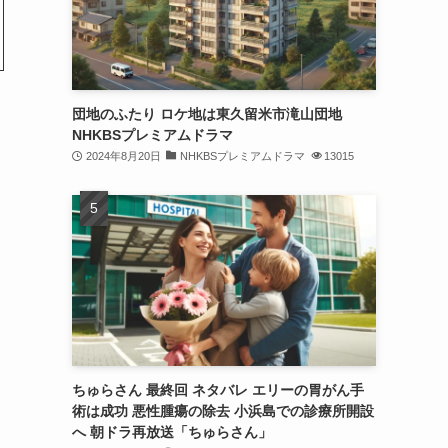
団地のふたり ロケ地は東久留米市滝山団地
NHKBSプレミアムドラマ
2024年8月20日
NHKBSプレミアムドラマ
13015
ちゅらさん 最終回 ネタバレ エリーの胃がん手
術は成功 悪性腫瘍の除去 小浜島での診療所開設
へ 朝ドラ再放送「ちゅらさん」