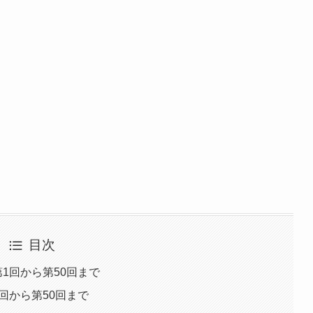
目次
1回から第50回まで
回から第50回まで