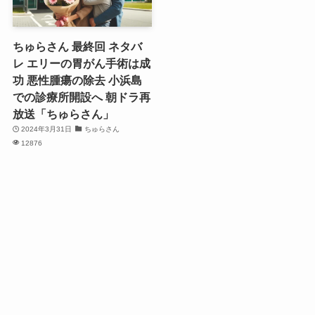
ちゅらさん 最終回 ネタバ
レ エリーの胃がん手術は成
功 悪性腫瘍の除去 小浜島
での診療所開設へ 朝ドラ再
放送「ちゅらさん」
2024年3月31日
ちゅらさん
12876