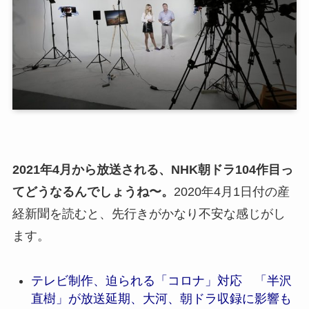
2021年4月から放送される、NHK朝ドラ104作目っ
てどうなるんでしょうね〜。
2020年4月1日付の産
経新聞を読むと、先行きがかなり不安な感じがし
ます。
テレビ制作、迫られる「コロナ」対応 「半沢
直樹」が放送延期、大河、朝ドラ収録に影響も