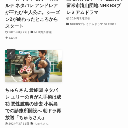
ルテ ネタバレ アンドレア
留米市滝山団地 NHKBSプ
が三たび主人公に。シーズ
レミアムドラマ
ン2が終わったところから
2024年8月20日
NHKBSプレミアムドラマ
13017
スタート
2023年8月29日
NHK海外番組
14225
ちゅらさん 最終回 ネタバ
レ エリーの胃がん手術は成
功 悪性腫瘍の除去 小浜島
での診療所開設へ 朝ドラ再
放送「ちゅらさん」
2024年3月31日
ちゅらさん