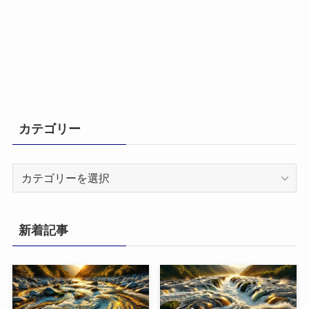
カテゴリー
カ
テ
ゴ
リ
新着記事
ー