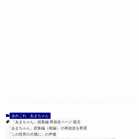
あれこれ
あまちゃん
「あまちゃん」総集編 再放送ページ 復活
「あまちゃん」総集編（後編） の再放送を希望
「この世界の片隅に」の声優