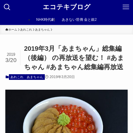
エコテキブログ
NHK時代劇
あきない世傳 金と銀2
ホーム
あれこれ
あまちゃん
2019年3月「あまちゃん」総集編
2019
（後編） の再放送を望む！ #あま
3/20
ちゃん #あまちゃん総集編再放送
2019年3月20日
あれこれ
あまちゃん