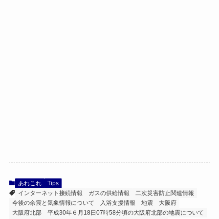
あれこれ
Tips
インターネット接続情報
ガスの供給情報
二次災害防止関連情報
今後の余震と気象情報について
入浴支援情報
地震
大阪府
大阪府北部
平成30年６月18日07時58分頃の大阪府北部の地震について