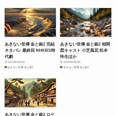
あきない世傳 金と銀2 完結
あきない世傳 金と銀2 相関
ネタバレ 最終回 NHKBS時
図キャスト 小芝風花 松本
代劇
怜生ほか
2025年4月4日
2025年4月4日
あきない世傳 金と銀2
あきない世傳 金と銀2
あきない世傳 金と銀2 ロケ