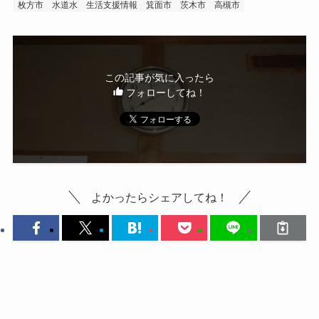
枚方市
水道水
生活支援情報
箕面市
茨木市
高槻市
この記事が気に入ったら
フォローしてね！
よかったらシェアしてね！