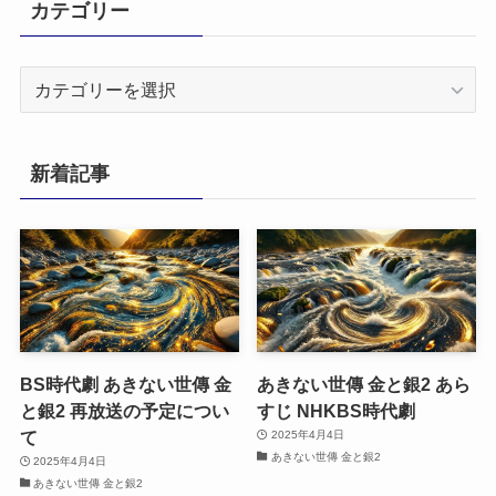
カテゴリー
カ
テ
ゴ
リ
新着記事
ー
BS時代劇 あきない世傳 金
あきない世傳 金と銀2 あら
と銀2 再放送の予定につい
すじ NHKBS時代劇
て
2025年4月4日
あきない世傳 金と銀2
2025年4月4日
あきない世傳 金と銀2