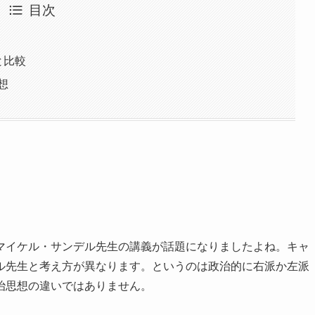
目次
と比較
想
マイケル・サンデル先生の講義が話題になりましたよね。キャ
ル先生と考え方が異なります。というのは政治的に右派か左派
治思想の違いではありません。