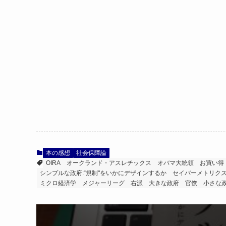
本の感想
社会保障論
OIRA
オークランド・アスレチックス
オバマ大統領
お買い得
シンプルな政府:“規制"をいかにデザインするか
セイバーメトリク
ミクロ経済学
メジャーリーグ
右派
大きな政府
官僚
小さな