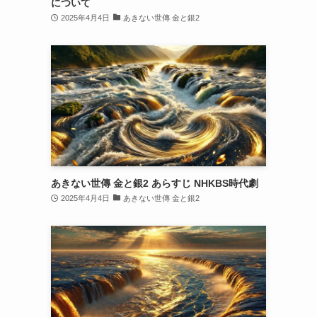
について
2025年4月4日
あきない世傳 金と銀2
あきない世傳 金と銀2 あらすじ NHKBS時代劇
2025年4月4日
あきない世傳 金と銀2