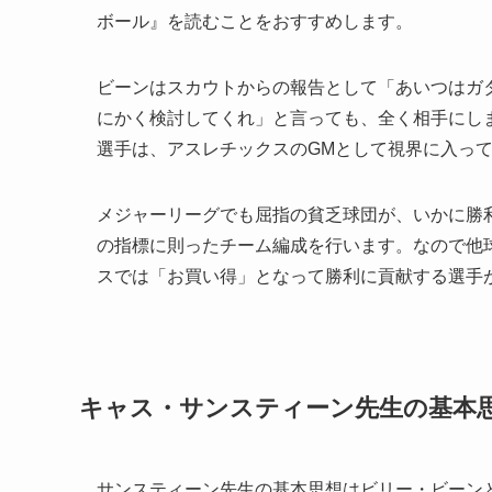
ボール』を読むことをおすすめします。
ビーンはスカウトからの報告として「あいつはガ
にかく検討してくれ」と言っても、全く相手にし
選手は、アスレチックスのGMとして視界に入っ
メジャーリーグでも屈指の貧乏球団が、いかに勝
の指標に則ったチーム編成を行います。なので他
スでは「お買い得」となって勝利に貢献する選手
キャス・サンスティーン先生の基本
サンスティーン先生の基本思想はビリー・ビーン