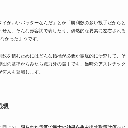
タイがいいバッターなんだ」とか「勝利数の多い投手だからと
ません。そんな形容詞で表したり、偶然的な要素に左右される
てなかったようです。
利数を積むためにはどんな指標が必要か徹底的に研究して、そ
球団の基準からみたら戦力外の選手でも、当時のアスレチック
が何人も登場します。
思想
と同じで、
限られた予算で最大の効果を生み出す政策は何
かと