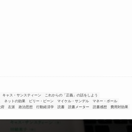
キャス・サンスティーン
これからの「正義」の話をしよう
ス
ネットの効果
ビリー・ビーン
マイケル・サンデル
マネー・ボール
政府
左派
政治思想
行動経済学
読書
読書メーター
読書感想
費用対効果