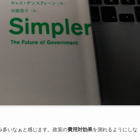
み多いなぁと感じます。政策の
費用対効果
を測れるようにしな