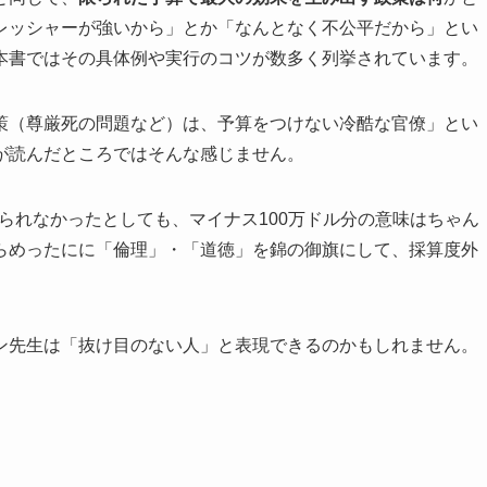
レッシャーが強いから」とか「なんとなく不公平だから」とい
本書ではその具体例や実行のコツが数多く列挙されています。
策（尊厳死の問題など）は、予算をつけない冷酷な官僚」とい
が読んだところではそんな感じません。
得られなかったとしても、マイナス100万ドル分の意味はちゃん
らめったにに「倫理」・「道徳」を錦の御旗にして、採算度外
ン先生は「抜け目のない人」と表現できるのかもしれません。