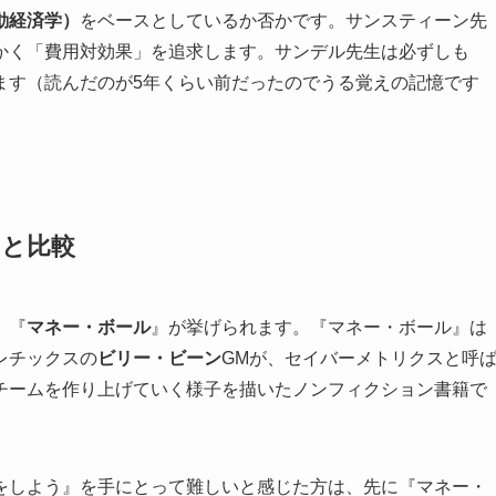
動経済学）
をベースとしているか否かです。サンスティーン先
かく「費用対効果」を追求します。サンデル先生は必ずしも
ます（読んだのが5年くらい前だったのでうる覚えの記憶です
Mと比較
、『
マネー・ボール
』が挙げられます。『マネー・ボール』は
レチックスの
ビリー・ビーン
GMが、セイバーメトリクスと呼
チームを作り上げていく様子を描いたノンフィクション書籍で
をしよう』を手にとって難しいと感じた方は、先に『マネー・