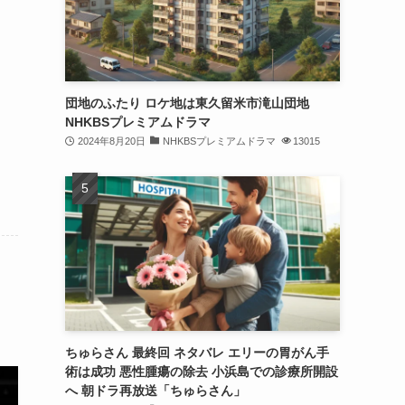
団地のふたり ロケ地は東久留米市滝山団地
NHKBSプレミアムドラマ
2024年8月20日
NHKBSプレミアムドラマ
13015
ちゅらさん 最終回 ネタバレ エリーの胃がん手
術は成功 悪性腫瘍の除去 小浜島での診療所開設
へ 朝ドラ再放送「ちゅらさん」