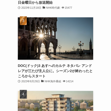
日金曜日から放送開始
2023年11月18日
NHK時代劇
15477
DOC(ドック)3 あすへのカルテ ネタバレ アンド
レアが三たび主人公に。シーズン2が終わったと
ころからスタート
2023年8月29日
NHK海外番組
14214